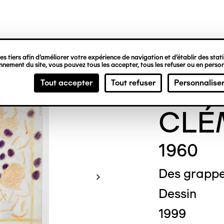
ipale
s tiers afin d’améliorer votre expérience de navigation et d’établir des statis
nement du site, vous pouvez tous les accepter, tous les refuser ou en person
Gene
Tout accepter
Tout refuser
Personnalise
CLÉ
1960
Des grappe
Dessin
1999