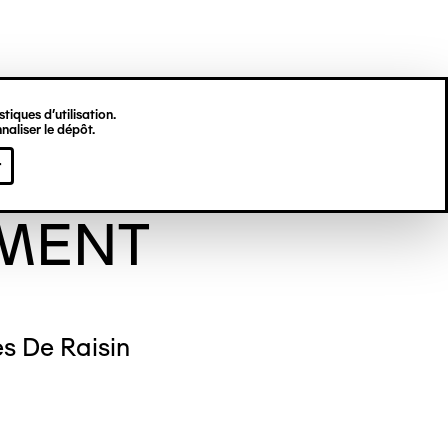
tiques d’utilisation.
naliser le dépôt.
viève
r
MENT
s De Raisin