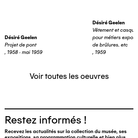
Désiré Geelen
Vêtement et casque 
Désiré Geelen
pour métiers expos
Projet de pont
de brûlures. etc
,
1958 - mai 1959
,
1959
Voir toutes les oeuvres
Restez informés !
Recevez les actualités sur la collection du musée, ses
expositions, sa programmation culturelle et bien plus