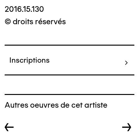
2016.15.130
© droits réservés
Inscriptions
Autres oeuvres de cet artiste
←
→