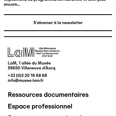
encore…
S'abonner à la newsletter
Image
LaM, 1 allée du Musée
59650 Villeneuve d'Ascq
+33 (0)3 20 19 68 68
info@musee-lam.fr
Ressources documentaires
Pied
Espace professionnel
de