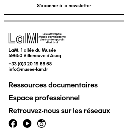
S'abonner à la newsletter
Image
LaM, 1 allée du Musée
59650 Villeneuve d'Ascq
+33 (0)3 20 19 68 68
info@musee-lam.fr
Ressources documentaires
Pied
Espace professionnel
de
Retrouvez-nous sur les réseaux
page