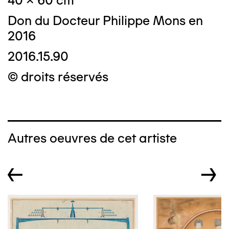
40 x 60 cm
Don du Docteur Philippe Mons en
2016
2016.15.90
© droits réservés
Autres oeuvres de cet artiste
←
→