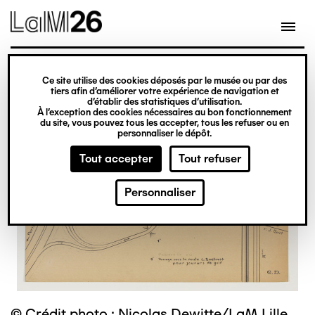
Gestion des cookies
Ce site utilise des cookies déposés par le musée ou par des
Aller
tiers afin d’améliorer votre expérience de navigation et
d’établir des statistiques d’utilisation.
au
À l’exception des cookies nécessaires au bon fonctionnement
du site, vous pouvez tous les accepter, tous les refuser ou en
contenu
personnaliser le dépôt.
principal
Tout accepter
Tout refuser
Personnaliser
© Crédit photo : Nicolas Dewitte/LaM Lille