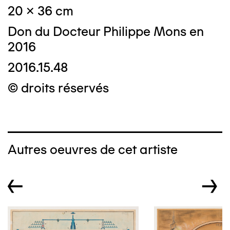
20 x 36 cm
Don du Docteur Philippe Mons en
2016
2016.15.48
© droits réservés
Autres oeuvres de cet artiste
←
→