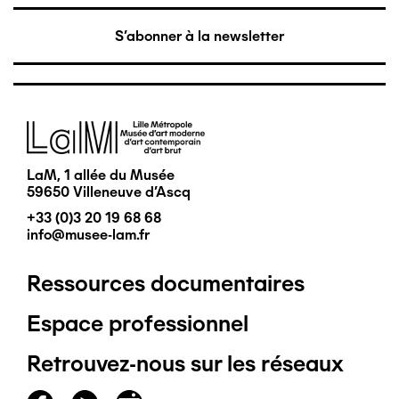
S'abonner à la newsletter
Image
LaM, 1 allée du Musée
59650 Villeneuve d'Ascq
+33 (0)3 20 19 68 68
info@musee-lam.fr
Ressources documentaires
Pied
Espace professionnel
de
Retrouvez-nous sur les réseaux
page