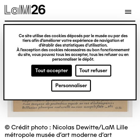
Gestion des cookies
Ce site utilise des cookies déposés par le musée ou par des
Aller
tiers afin d’améliorer votre expérience de navigation et
d’établir des statistiques d’utilisation.
au
À l’exception des cookies nécessaires au bon fonctionnement
du site, vous pouvez tous les accepter, tous les refuser ou en
contenu
personnaliser le dépôt.
principal
Tout accepter
Tout refuser
Personnaliser
© Crédit photo : Nicolas Dewitte/LaM Lille
métropole musée d’art moderne d’art