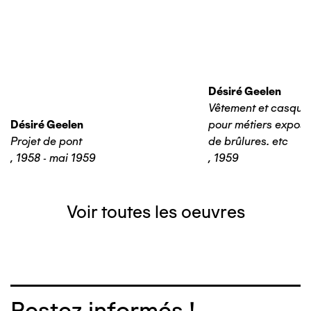
Désiré Geelen
Vêtement et casque 
Désiré Geelen
pour métiers expos
Projet de pont
de brûlures. etc
,
1958 - mai 1959
,
1959
Voir toutes les oeuvres
Restez informés !