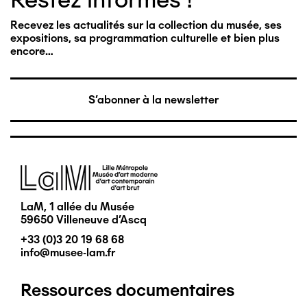
Recevez les actualités sur la collection du musée, ses
expositions, sa programmation culturelle et bien plus
encore…
S'abonner à la newsletter
Image
LaM, 1 allée du Musée
59650 Villeneuve d'Ascq
+33 (0)3 20 19 68 68
info@musee-lam.fr
Ressources documentaires
Pied