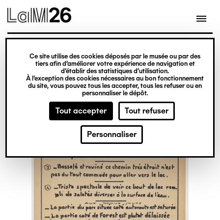
Gestion des cookies
Ce site utilise des cookies déposés par le musée ou par des
Aller
tiers afin d’améliorer votre expérience de navigation et
d’établir des statistiques d’utilisation.
au
À l’exception des cookies nécessaires au bon fonctionnement
du site, vous pouvez tous les accepter, tous les refuser ou en
contenu
personnaliser le dépôt.
principal
Tout accepter
Tout refuser
Personnaliser