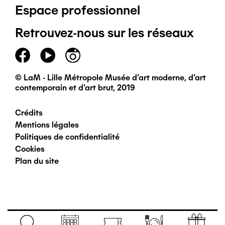
Espace professionnel
de
Retrouvez-nous sur les réseaux
page
principal
© LaM - Lille Métropole Musée d'art moderne, d'art
contemporain et d'art brut, 2019
Crédits
Pied
Mentions légales
Politiques de confidentialité
de
Cookies
Plan du site
page
secondaire
Navigation