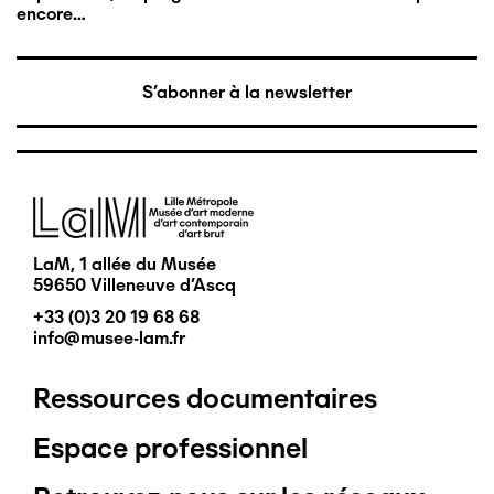
encore…
S'abonner à la newsletter
Image
LaM, 1 allée du Musée
59650 Villeneuve d'Ascq
+33 (0)3 20 19 68 68
info@musee-lam.fr
Ressources documentaires
Pied
Espace professionnel
de