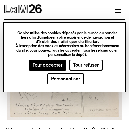
Gestion des cookies
Ce site utilise des cookies déposés par le musée ou par des
Aller
tiers afin d’améliorer votre expérience de navigation et
d’établir des statistiques d’utilisation.
au
À l’exception des cookies nécessaires au bon fonctionnement
du site, vous pouvez tous les accepter, tous les refuser ou en
contenu
personnaliser le dépôt.
principal
Tout accepter
Tout refuser
Personnaliser