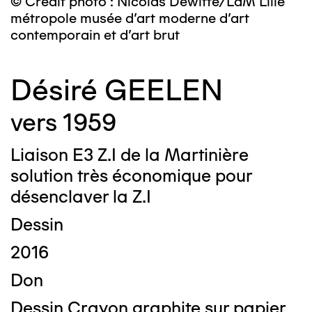
© Crédit photo : Nicolas Dewitte/LaM Lille
métropole musée d’art moderne d’art
contemporain et d’art brut
Désiré GEELEN
vers 1959
Liaison E3 Z.I de la Martinière
solution très économique pour
désenclaver la Z.I
Dessin
2016
Don
Dessin Crayon graphite sur papier