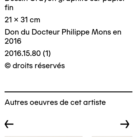
fin
21 x 31 cm
Don du Docteur Philippe Mons en
2016
2016.15.80 (1)
© droits réservés
Autres oeuvres de cet artiste
←
→