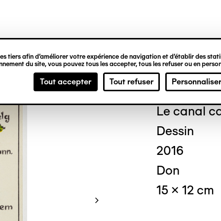
ipale
s tiers afin d’améliorer votre expérience de navigation et d’établir des statis
nement du site, vous pouvez tous les accepter, tous les refuser ou en person
Dési
Tout accepter
Tout refuser
Personnalise
Le canal ca
Dessin
2016
Don
15 x 12 cm