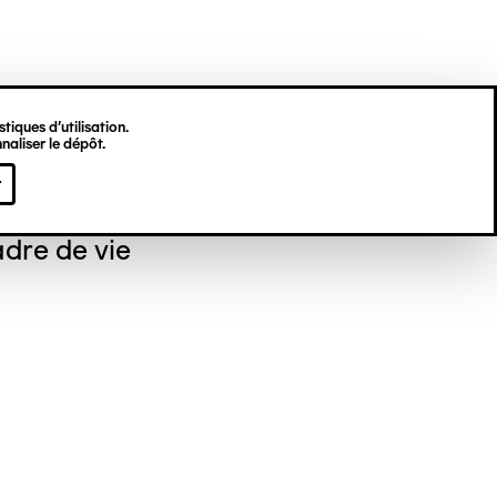
tiques d’utilisation.
naliser le dépôt.
ré GEELEN
r
dre de vie