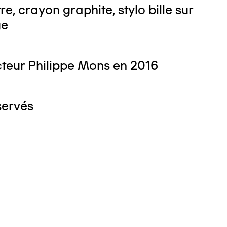
e, crayon graphite, stylo bille sur
ge
teur Philippe Mons en 2016
servés