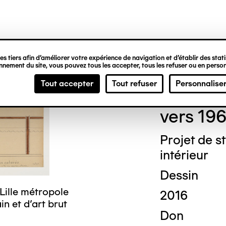
ipale
s tiers afin d’améliorer votre expérience de navigation et d’établir des statis
nement du site, vous pouvez tous les accepter, tous les refuser ou en person
Dési
Tout accepter
Tout refuser
Personnalise
vers 19
Projet de s
intérieur
Dessin
Lille métropole
2016
n et d’art brut
Don