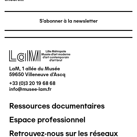
S'abonner à la newsletter
Image
LaM, 1 allée du Musée
59650 Villeneuve d'Ascq
+33 (0)3 20 19 68 68
info@musee-lam.fr
Ressources documentaires
Pied
Espace professionnel
de
Retrouvez-nous sur les réseaux