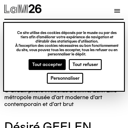
Gestion des cookies
Ce site utilise des cookies déposés par le musée ou par des
Aller
tiers afin d’améliorer votre expérience de navigation et
d’établir des statistiques d’utilisation.
au
À l’exception des cookies nécessaires au bon fonctionnement
du site, vous pouvez tous les accepter, tous les refuser ou en
contenu
personnaliser le dépôt.
principal
Tout accepter
Tout refuser
Personnaliser
© Crédit photo : Nicolas Dewitte/LaM Lille
métropole musée d’art moderne d’art
contemporain et d’art brut
Désiré GEELEN