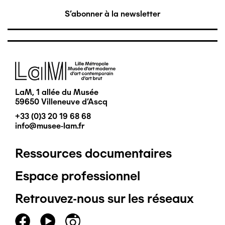
S'abonner à la newsletter
Image
LaM, 1 allée du Musée
59650 Villeneuve d'Ascq
+33 (0)3 20 19 68 68
info@musee-lam.fr
Ressources documentaires
Pied
Espace professionnel
de
Retrouvez-nous sur les réseaux
page