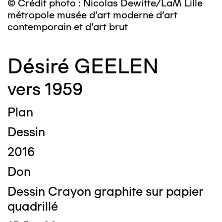
© Crédit photo : Nicolas Dewitte/LaM Lille
métropole musée d’art moderne d’art
contemporain et d’art brut
Désiré GEELEN
vers 1959
Plan
Dessin
2016
Don
Dessin Crayon graphite sur papier
quadrillé