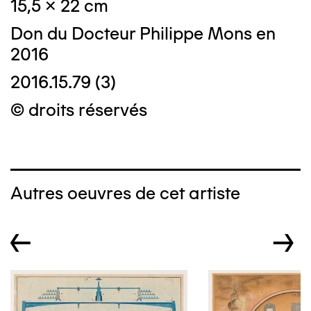
15,5 x 22 cm
Don du Docteur Philippe Mons en
2016
2016.15.79 (3)
© droits réservés
Autres oeuvres de cet artiste
←
→