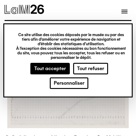
Gestion des cookies
Ce site utilise des cookies déposés par le musée ou par des
Aller
tiers afin d’améliorer votre expérience de navigation et
d’établir des statistiques d’utilisation.
au
À l’exception des cookies nécessaires au bon fonctionnement
du site, vous pouvez tous les accepter, tous les refuser ou en
contenu
personnaliser le dépôt.
principal
Tout accepter
Tout refuser
Personnaliser