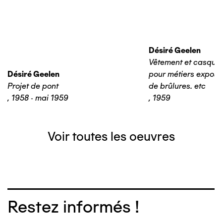
Désiré Geelen
Vêtement et casque 
Désiré Geelen
pour métiers expos
Projet de pont
de brûlures. etc
,
1958 - mai 1959
,
1959
Voir toutes les oeuvres
Restez informés !