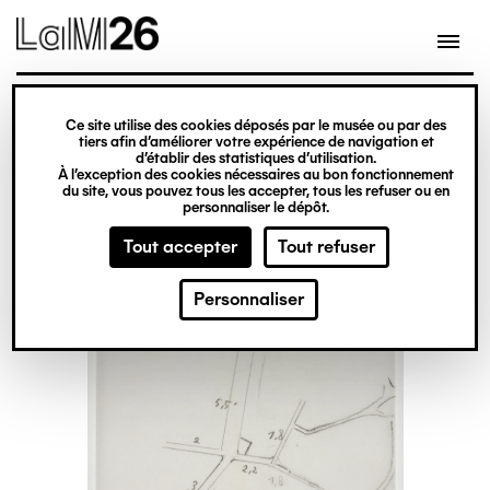
Gestion des cookies
Ce site utilise des cookies déposés par le musée ou par des
Aller
tiers afin d’améliorer votre expérience de navigation et
d’établir des statistiques d’utilisation.
au
À l’exception des cookies nécessaires au bon fonctionnement
du site, vous pouvez tous les accepter, tous les refuser ou en
contenu
personnaliser le dépôt.
principal
Tout accepter
Tout refuser
Personnaliser