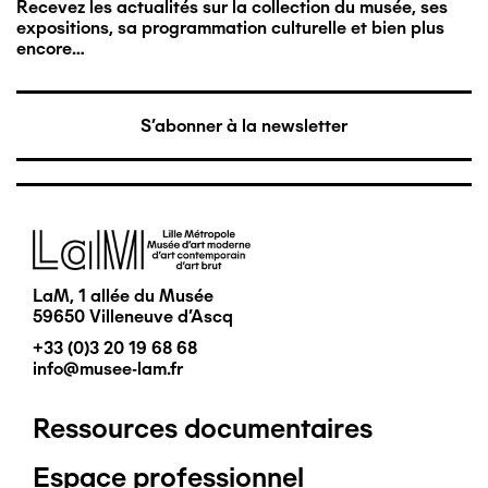
Recevez les actualités sur la collection du musée, ses
expositions, sa programmation culturelle et bien plus
encore…
S'abonner à la newsletter
Image
LaM, 1 allée du Musée
59650 Villeneuve d'Ascq
+33 (0)3 20 19 68 68
info@musee-lam.fr
Ressources documentaires
Pied
Espace professionnel