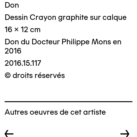
Don
Dessin Crayon graphite sur calque
16 x 12 cm
Don du Docteur Philippe Mons en
2016
2016.15.117
© droits réservés
Autres oeuvres de cet artiste
←
→