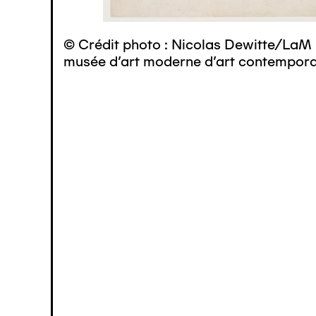
© Crédit photo : Nicolas Dewitte/LaM 
musée d’art moderne d’art contemporai