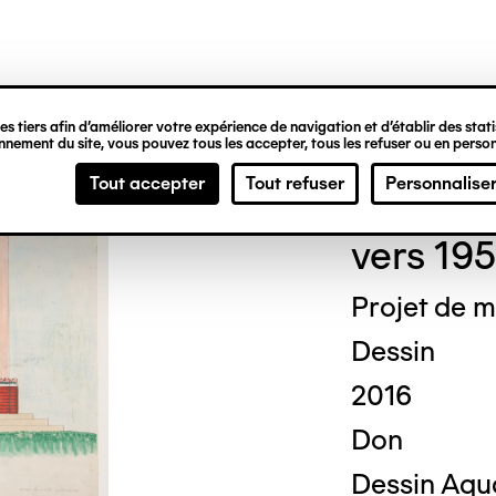
ipale
s tiers afin d’améliorer votre expérience de navigation et d’établir des statis
nement du site, vous pouvez tous les accepter, tous les refuser ou en person
Dési
Tout accepter
Tout refuser
Personnalise
vers 19
Projet de m
Dessin
2016
Don
Dessin Aqua