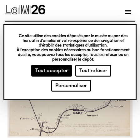
Gestion des cookies
Ce site utilise des cookies déposés par le musée ou par des
Aller
tiers afin d’améliorer votre expérience de navigation et
d’établir des statistiques d’utilisation.
au
À l’exception des cookies nécessaires au bon fonctionnement
du site, vous pouvez tous les accepter, tous les refuser ou en
contenu
personnaliser le dépôt.
principal
Tout accepter
Tout refuser
Personnaliser