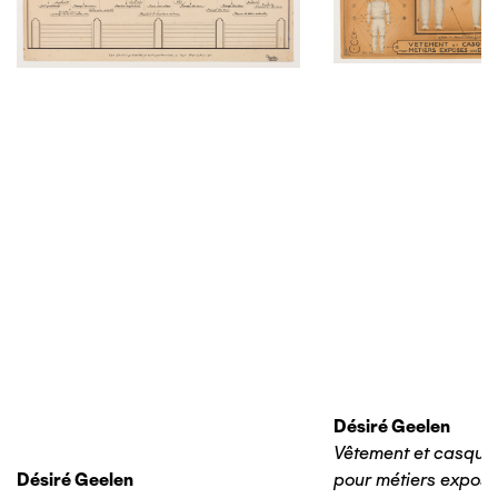
Désiré Geelen
Vêtement et casque 
Désiré Geelen
pour métiers expos