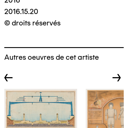
2016
2016.15.20
© droits réservés
Autres oeuvres de cet artiste
←
→