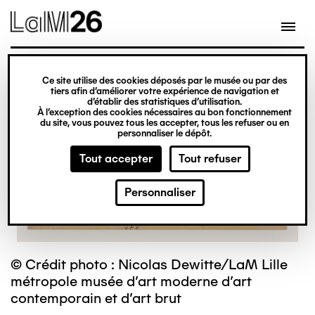
Gestion des cookies
Ce site utilise des cookies déposés par le musée ou par des
Aller
tiers afin d’améliorer votre expérience de navigation et
d’établir des statistiques d’utilisation.
au
À l’exception des cookies nécessaires au bon fonctionnement
du site, vous pouvez tous les accepter, tous les refuser ou en
contenu
personnaliser le dépôt.
principal
Tout accepter
Tout refuser
Personnaliser
© Crédit photo : Nicolas Dewitte/LaM Lille
métropole musée d’art moderne d’art
contemporain et d’art brut