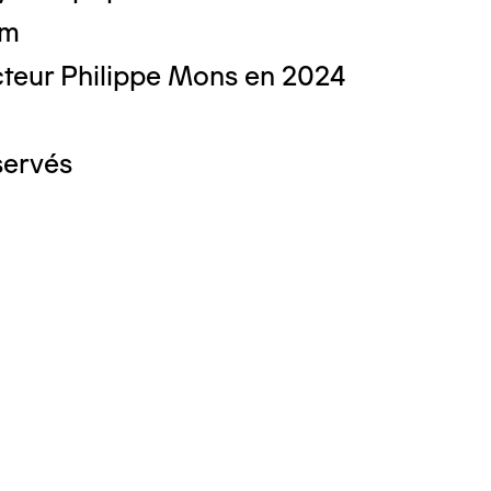
cm
teur Philippe Mons en 2024
servés