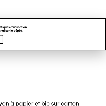
tiques d’utilisation.
naliser le dépôt.
ré GEELEN
r
on à papier et bic sur carton