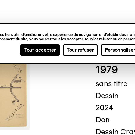
ipale
s tiers afin d’améliorer votre expérience de navigation et d’établir des statis
nement du site, vous pouvez tous les accepter, tous les refuser ou en person
Dési
Tout accepter
Tout refuser
Personnalise
1979
sans titre
Dessin
2024
Don
Dessin Cray