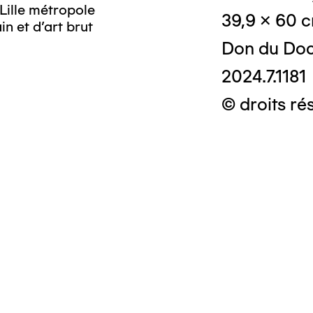
Lille métropole
39,9 x 60 
n et d’art brut
Don du Doc
2024.7.1181
© droits ré