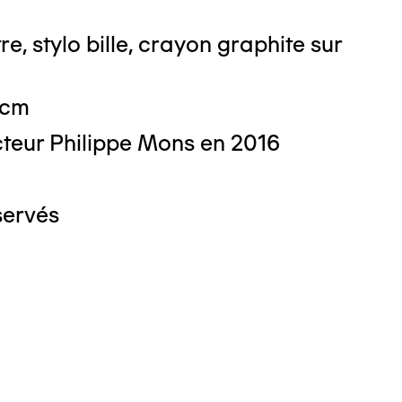
e, stylo bille, crayon graphite sur
 cm
teur Philippe Mons en 2016
servés