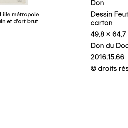
Don
Dessin Feutr
Lille métropole
n et d’art brut
carton
49,8 x 64,7
Don du Doc
2016.15.66
© droits ré