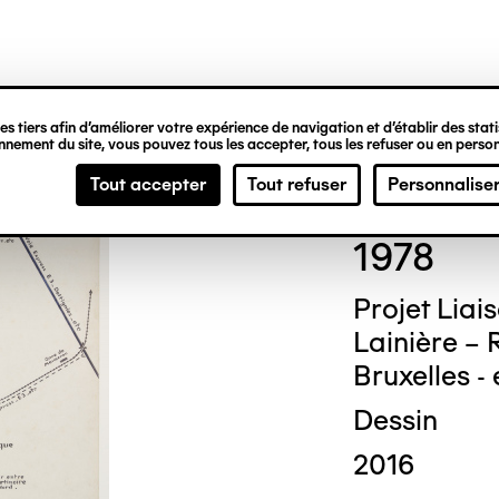
ipale
s tiers afin d’améliorer votre expérience de navigation et d’établir des statis
nement du site, vous pouvez tous les accepter, tous les refuser ou en person
Dési
Tout accepter
Tout refuser
Personnalise
1978
Projet Lia
Lainière – 
Bruxelles - 
Dessin
2016