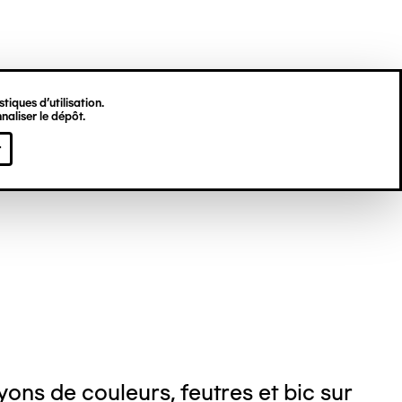
tiques d’utilisation.
naliser le dépôt.
ré GEELEN
r
ons de couleurs, feutres et bic sur