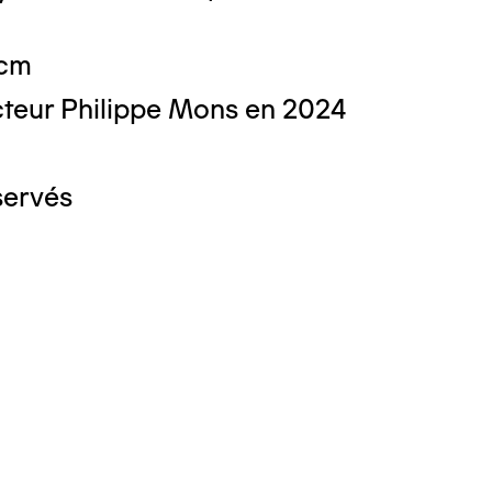
 cm
teur Philippe Mons en 2024
servés