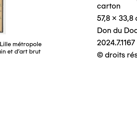
carton
57,8 x 33,8
Don du Doc
2024.7.1167
Lille métropole
n et d’art brut
© droits ré