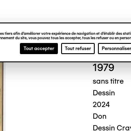
ipale
s tiers afin d’améliorer votre expérience de navigation et d’établir des statis
nement du site, vous pouvez tous les accepter, tous les refuser ou en person
Dési
Tout accepter
Tout refuser
Personnalise
1979
sans titre
Dessin
2024
Don
Dessin Cray