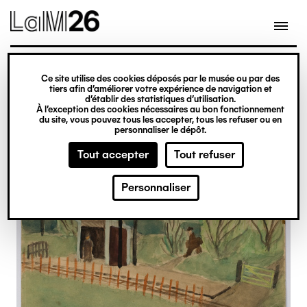
Gestion des cookies
Ce site utilise des cookies déposés par le musée ou par des
Aller
tiers afin d’améliorer votre expérience de navigation et
d’établir des statistiques d’utilisation.
au
À l’exception des cookies nécessaires au bon fonctionnement
du site, vous pouvez tous les accepter, tous les refuser ou en
contenu
personnaliser le dépôt.
principal
Tout accepter
Tout refuser
Personnaliser