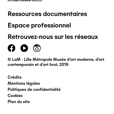
Ressources documentaires
Pied
Espace professionnel
de
Retrouvez-nous sur les réseaux
page
principal
© LaM - Lille Métropole Musée d'art moderne, d'art
contemporain et d'art brut, 2019
Crédits
Pied
Mentions légales
Politiques de confidentialité
de
Cookies
Plan du site
page