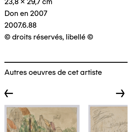
23,8 x 29,7 cm
Don en 2007
2007.6.88
© droits réservés, libellé ©
Autres oeuvres de cet artiste
←
→