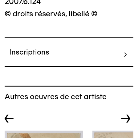
2007.6.124
© droits réservés, libellé ©
Inscriptions
Autres oeuvres de cet artiste
←
→