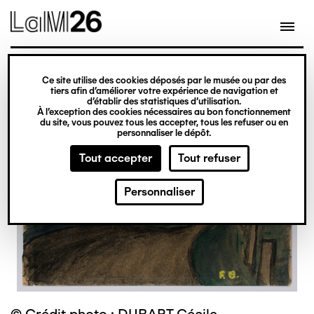
Gestion des cookies
Ce site utilise des cookies déposés par le musée ou par des
Aller
tiers afin d’améliorer votre expérience de navigation et
d’établir des statistiques d’utilisation.
au
À l’exception des cookies nécessaires au bon fonctionnement
du site, vous pouvez tous les accepter, tous les refuser ou en
contenu
personnaliser le dépôt.
principal
Tout accepter
Tout refuser
Personnaliser