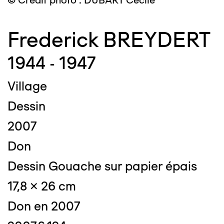
© Crédit photo : DUBART Cécile
Frederick BREYDERT
1944 - 1947
Village
Dessin
2007
Don
Dessin Gouache sur papier épais
17,8 x 26 cm
Don en 2007