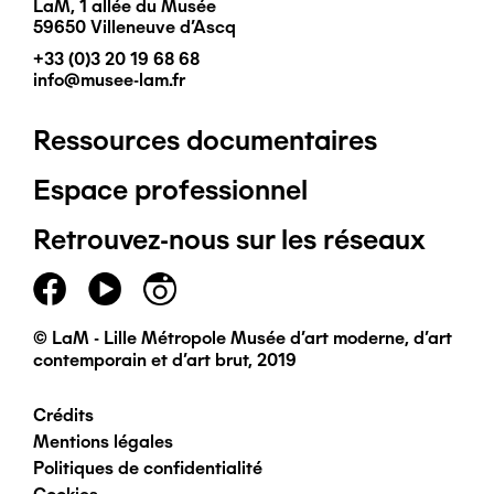
LaM, 1 allée du Musée
59650 Villeneuve d'Ascq
+33 (0)3 20 19 68 68
info@musee-lam.fr
Ressources documentaires
Pied
Espace professionnel
de
Retrouvez-nous sur les réseaux
page
principal
© LaM - Lille Métropole Musée d'art moderne, d'art
contemporain et d'art brut, 2019
Crédits
Pied
Mentions légales
Politiques de confidentialité
de