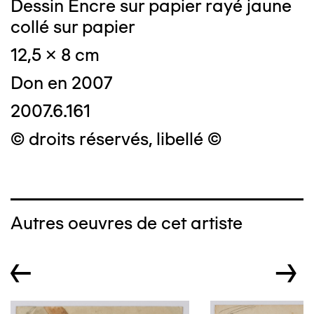
Dessin Encre sur papier rayé jaune
collé sur papier
12,5 x 8 cm
Don en 2007
2007.6.161
© droits réservés, libellé ©
Autres oeuvres de cet artiste
←
→