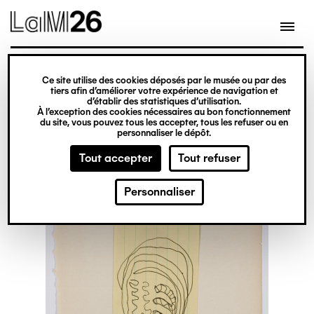
Gestion des cookies
Ce site utilise des cookies déposés par le musée ou par des
Aller
tiers afin d’améliorer votre expérience de navigation et
d’établir des statistiques d’utilisation.
au
À l’exception des cookies nécessaires au bon fonctionnement
du site, vous pouvez tous les accepter, tous les refuser ou en
contenu
personnaliser le dépôt.
principal
Tout accepter
Tout refuser
Personnaliser