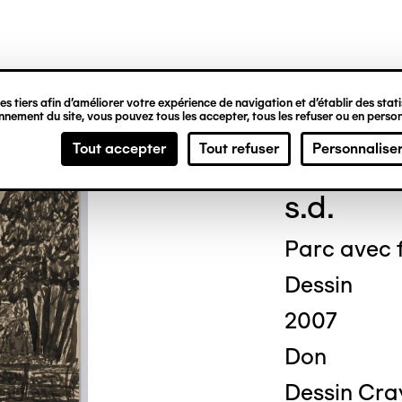
ipale
s tiers afin d’améliorer votre expérience de navigation et d’établir des statis
nement du site, vous pouvez tous les accepter, tous les refuser ou en person
Fred
Tout accepter
Tout refuser
Personnalise
s.d.
Parc avec 
Dessin
2007
Don
Dessin Cray