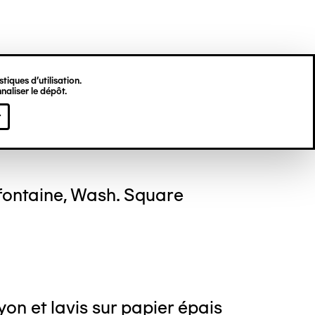
tiques d’utilisation.
naliser le dépôt.
erick BREYDERT
r
fontaine, Wash. Square
on et lavis sur papier épais