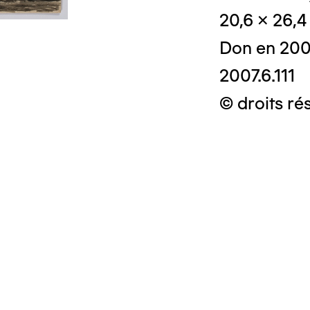
20,6 x 26,
Don en 20
2007.6.111
© droits rés