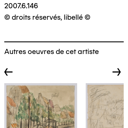
2007.6.146
© droits réservés, libellé ©
Autres oeuvres de cet artiste
←
→