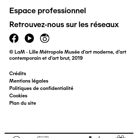
Espace professionnel
de
Retrouvez-nous sur les réseaux
page
principal
© LaM - Lille Métropole Musée d'art moderne, d'art
contemporain et d'art brut, 2019
Crédits
Pied
Mentions légales
Politiques de confidentialité
de
Cookies
Plan du site
page
secondaire