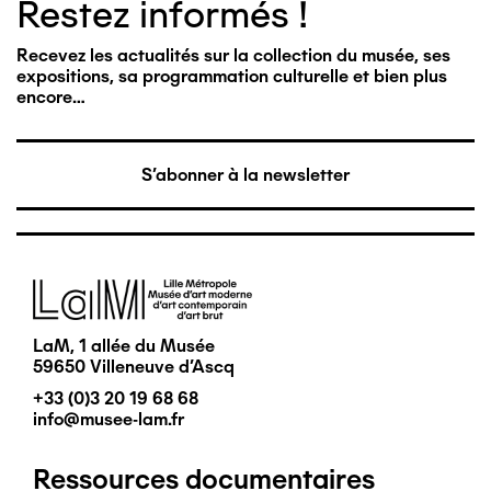
Restez informés !
Recevez les actualités sur la collection du musée, ses
expositions, sa programmation culturelle et bien plus
encore…
S'abonner à la newsletter
Image
LaM, 1 allée du Musée
59650 Villeneuve d'Ascq
+33 (0)3 20 19 68 68
info@musee-lam.fr
Ressources documentaires
Pied