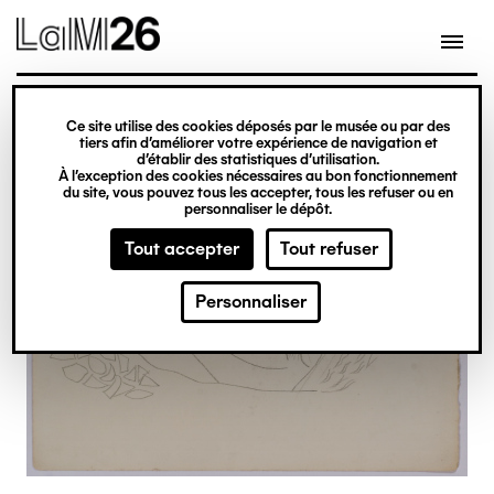
Gestion des cookies
Ce site utilise des cookies déposés par le musée ou par des
Aller
tiers afin d’améliorer votre expérience de navigation et
d’établir des statistiques d’utilisation.
au
À l’exception des cookies nécessaires au bon fonctionnement
du site, vous pouvez tous les accepter, tous les refuser ou en
contenu
personnaliser le dépôt.
principal
Tout accepter
Tout refuser
Personnaliser