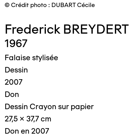
© Crédit photo : DUBART Cécile
Frederick BREYDERT
1967
Falaise stylisée
Dessin
2007
Don
Dessin Crayon sur papier
27,5 x 37,7 cm
Don en 2007