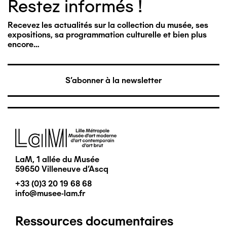
Restez informés !
Recevez les actualités sur la collection du musée, ses
expositions, sa programmation culturelle et bien plus
encore…
S'abonner à la newsletter
Image
LaM, 1 allée du Musée
59650 Villeneuve d'Ascq
+33 (0)3 20 19 68 68
info@musee-lam.fr
Ressources documentaires
Pied