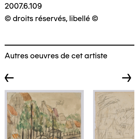
2007.6.109
© droits réservés, libellé ©
Autres oeuvres de cet artiste
←
→