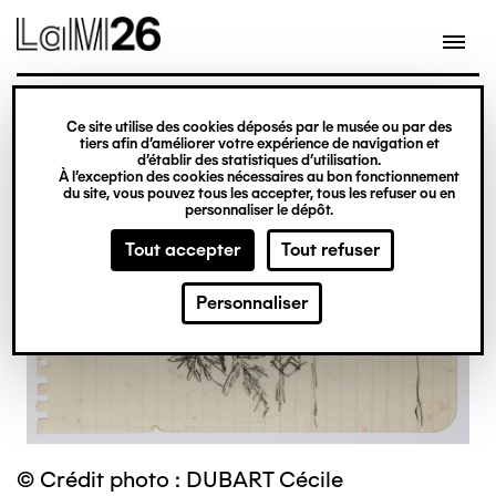
Gestion des cookies
Ce site utilise des cookies déposés par le musée ou par des
Aller
tiers afin d’améliorer votre expérience de navigation et
d’établir des statistiques d’utilisation.
au
À l’exception des cookies nécessaires au bon fonctionnement
du site, vous pouvez tous les accepter, tous les refuser ou en
contenu
personnaliser le dépôt.
principal
Tout accepter
Tout refuser
Personnaliser
© Crédit photo : DUBART Cécile