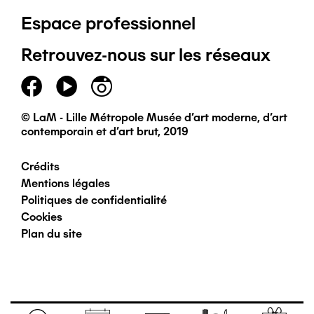
Espace professionnel
de
Retrouvez-nous sur les réseaux
page
principal
© LaM - Lille Métropole Musée d'art moderne, d'art
contemporain et d'art brut, 2019
Crédits
Pied
Mentions légales
Politiques de confidentialité
de
Cookies
Plan du site
page
secondaire