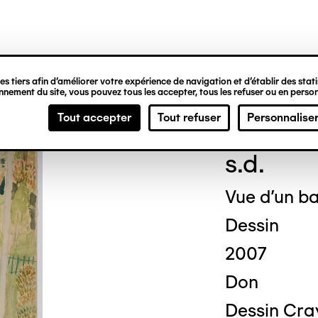
ipale
s tiers afin d’améliorer votre expérience de navigation et d’établir des statis
nement du site, vous pouvez tous les accepter, tous les refuser ou en person
Fred
Tout accepter
Tout refuser
Personnalise
s.d.
Vue d'un ba
Dessin
2007
Don
Dessin Cra