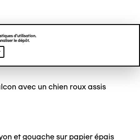
tiques d’utilisation.
naliser le dépôt.
erick BREYDERT
r
lcon avec un chien roux assis
yon et gouache sur papier épais