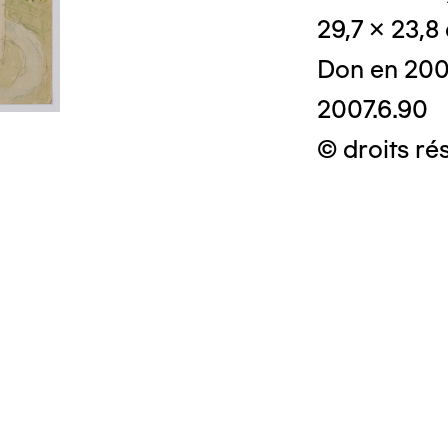
29,7 x 23,8
Don en 20
2007.6.90
© droits rés