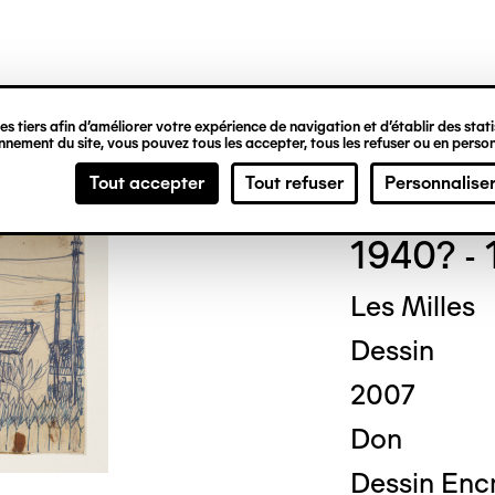
ipale
s tiers afin d’améliorer votre expérience de navigation et d’établir des statis
nement du site, vous pouvez tous les accepter, tous les refuser ou en person
Fred
Tout accepter
Tout refuser
Personnalise
1940? - 
Les Milles
Dessin
2007
Don
Dessin Encr