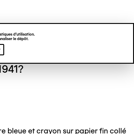
tiques d’utilisation.
naliser le dépôt.
erick BREYDERT
r
1941?
e bleue et crayon sur papier fin collé