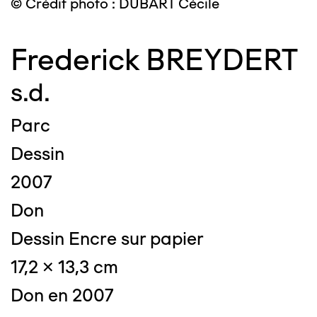
© Crédit photo : DUBART Cécile
Frederick BREYDERT
s.d.
Parc
Dessin
2007
Don
Dessin Encre sur papier
17,2 x 13,3 cm
Don en 2007