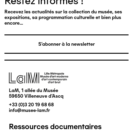
Restez informés !
Recevez les actualités sur la collection du musée, ses
expositions, sa programmation culturelle et bien plus
encore…
S'abonner à la newsletter
Image
LaM, 1 allée du Musée
59650 Villeneuve d'Ascq
+33 (0)3 20 19 68 68
info@musee-lam.fr
Ressources documentaires
Pied