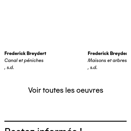
Frederick Breydert
Frederick Breydert
Canal et péniches
Maisons et arbres
,
s.d.
,
s.d.
Voir toutes les oeuvres