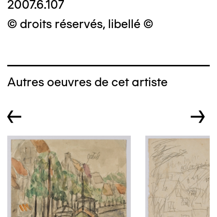
2007.6.107
© droits réservés, libellé ©
Autres oeuvres de cet artiste
←
→