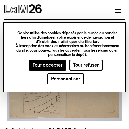
Gestion des cookies
Ce site utilise des cookies déposés par le musée ou par des
Aller
tiers afin d’améliorer votre expérience de navigation et
d’établir des statistiques d’utilisation.
au
À l’exception des cookies nécessaires au bon fonctionnement
du site, vous pouvez tous les accepter, tous les refuser ou en
contenu
personnaliser le dépôt.
principal
Tout accepter
Tout refuser
Personnaliser