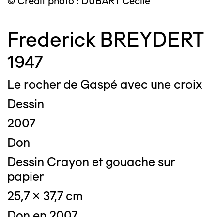
© Crédit photo : DUBART Cécile
Frederick BREYDERT
1947
Le rocher de Gaspé avec une croix
Dessin
2007
Don
Dessin Crayon et gouache sur
papier
25,7 x 37,7 cm
Don en 2007