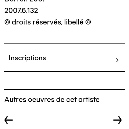
2007.6.132
© droits réservés, libellé ©
Inscriptions
Autres oeuvres de cet artiste
←
→