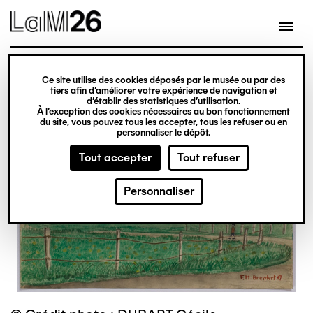
Gestion des cookies
Ce site utilise des cookies déposés par le musée ou par des
Aller
tiers afin d’améliorer votre expérience de navigation et
d’établir des statistiques d’utilisation.
au
À l’exception des cookies nécessaires au bon fonctionnement
du site, vous pouvez tous les accepter, tous les refuser ou en
contenu
personnaliser le dépôt.
principal
Tout accepter
Tout refuser
Personnaliser