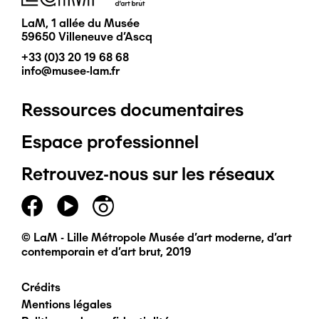
LaM, 1 allée du Musée
59650 Villeneuve d'Ascq
+33 (0)3 20 19 68 68
info@musee-lam.fr
Ressources documentaires
Pied
Espace professionnel
de
Retrouvez-nous sur les réseaux
page
principal
© LaM - Lille Métropole Musée d'art moderne, d'art
contemporain et d'art brut, 2019
Crédits
Pied
Mentions légales