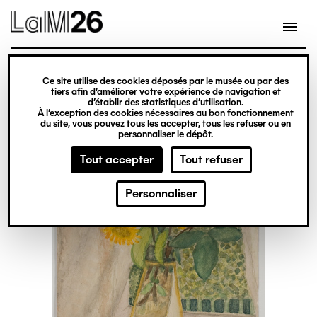
Gestion des cookies
Ce site utilise des cookies déposés par le musée ou par des
Aller
tiers afin d’améliorer votre expérience de navigation et
d’établir des statistiques d’utilisation.
au
À l’exception des cookies nécessaires au bon fonctionnement
du site, vous pouvez tous les accepter, tous les refuser ou en
contenu
personnaliser le dépôt.
principal
Tout accepter
Tout refuser
Personnaliser