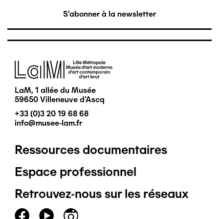
S'abonner à la newsletter
Image
LaM, 1 allée du Musée
59650 Villeneuve d'Ascq
+33 (0)3 20 19 68 68
info@musee-lam.fr
Ressources documentaires
Pied
Espace professionnel
de
Retrouvez-nous sur les réseaux
page