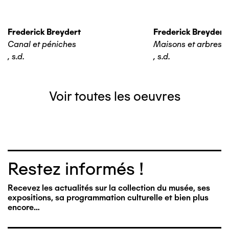
Frederick Breydert
Frederick Breydert
Canal et péniches
Maisons et arbres
,
s.d.
,
s.d.
Voir toutes les oeuvres
Restez informés !
Recevez les actualités sur la collection du musée, ses
expositions, sa programmation culturelle et bien plus
encore…