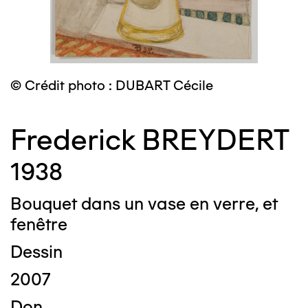
© Crédit photo : DUBART Cécile
Frederick BREYDERT
1938
Bouquet dans un vase en verre, et
fenêtre
Dessin
2007
Don