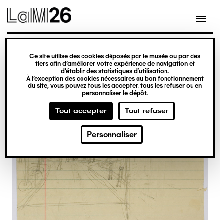
Gestion des cookies
Ce site utilise des cookies déposés par le musée ou par des
Aller
tiers afin d’améliorer votre expérience de navigation et
d’établir des statistiques d’utilisation.
au
À l’exception des cookies nécessaires au bon fonctionnement
du site, vous pouvez tous les accepter, tous les refuser ou en
contenu
personnaliser le dépôt.
principal
Tout accepter
Tout refuser
Personnaliser