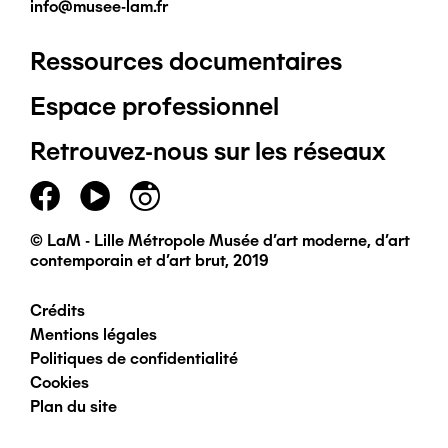
info@musee-lam.fr
Ressources documentaires
Pied
Espace professionnel
de
Retrouvez-nous sur les réseaux
page
principal
© LaM - Lille Métropole Musée d'art moderne, d'art
contemporain et d'art brut, 2019
Crédits
Pied
Mentions légales
Politiques de confidentialité
de
Cookies
Plan du site
page