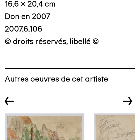
16,6 x 20,4 cm
Don en 2007
2007.6.106
© droits réservés, libellé ©
Autres oeuvres de cet artiste
←
→