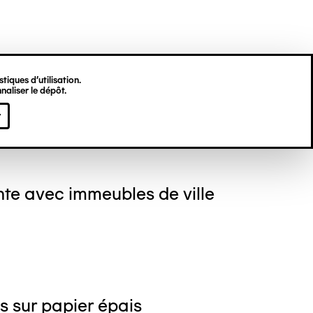
tiques d’utilisation.
naliser le dépôt.
erick BREYDERT
r
te avec immeubles de ville
s sur papier épais