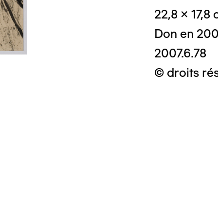
22,8 x 17,8
Don en 20
2007.6.78
© droits rés