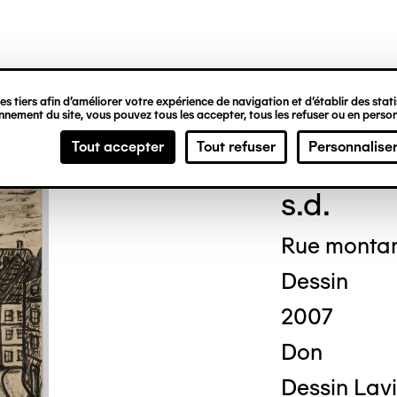
ipale
s tiers afin d’améliorer votre expérience de navigation et d’établir des statis
nement du site, vous pouvez tous les accepter, tous les refuser ou en person
Fred
Tout accepter
Tout refuser
Personnalise
s.d.
Rue montan
Dessin
2007
Don
Dessin Lavi