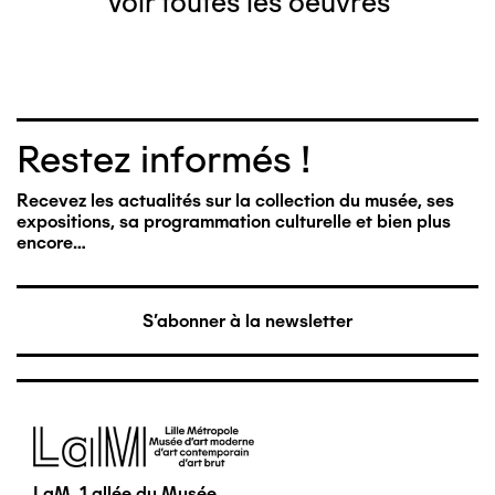
Voir toutes les oeuvres
Restez informés !
Recevez les actualités sur la collection du musée, ses
expositions, sa programmation culturelle et bien plus
encore…
S'abonner à la newsletter
Image
LaM, 1 allée du Musée