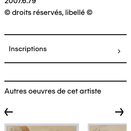
2007.6.79
© droits réservés, libellé ©
Inscriptions
Autres oeuvres de cet artiste
←
→