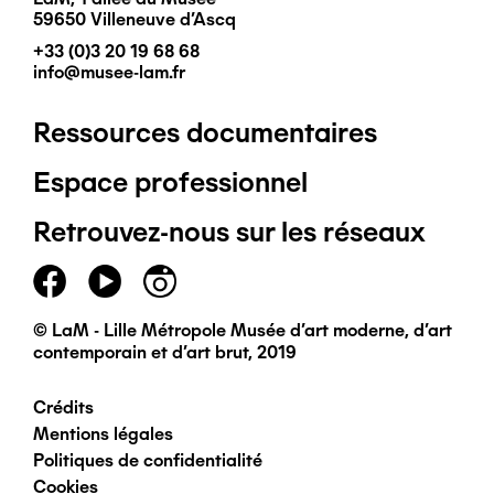
59650 Villeneuve d'Ascq
+33 (0)3 20 19 68 68
info@musee-lam.fr
Ressources documentaires
Pied
Espace professionnel
de
Retrouvez-nous sur les réseaux
page
principal
© LaM - Lille Métropole Musée d'art moderne, d'art
contemporain et d'art brut, 2019
Crédits
Pied
Mentions légales
Politiques de confidentialité
de
Cookies