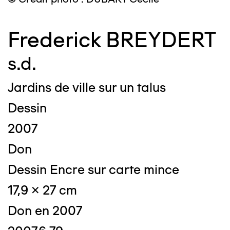
Frederick BREYDERT
s.d.
Jardins de ville sur un talus
Dessin
2007
Don
Dessin Encre sur carte mince
17,9 x 27 cm
Don en 2007