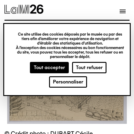
Gestion des cookies
Ce site utilise des cookies déposés par le musée ou par des
Aller
tiers afin d’améliorer votre expérience de navigation et
d’établir des statistiques d’utilisation.
au
À l’exception des cookies nécessaires au bon fonctionnement
du site, vous pouvez tous les accepter, tous les refuser ou en
contenu
personnaliser le dépôt.
principal
Tout accepter
Tout refuser
Personnaliser
© Crédit photo : DUBART Cécile