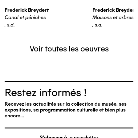
Frederick Breydert
Frederick Breydert
Canal et péniches
Maisons et arbres
,
s.d.
,
s.d.
Voir toutes les oeuvres
Restez informés !
Recevez les actualités sur la collection du musée, ses
expositions, sa programmation culturelle et bien plus
encore…
S'abonner à la newsletter