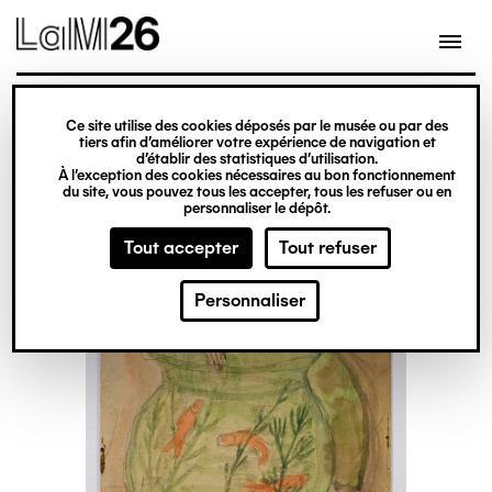
Gestion des cookies
Ce site utilise des cookies déposés par le musée ou par des
Aller
tiers afin d’améliorer votre expérience de navigation et
d’établir des statistiques d’utilisation.
au
À l’exception des cookies nécessaires au bon fonctionnement
du site, vous pouvez tous les accepter, tous les refuser ou en
contenu
personnaliser le dépôt.
principal
Tout accepter
Tout refuser
Personnaliser