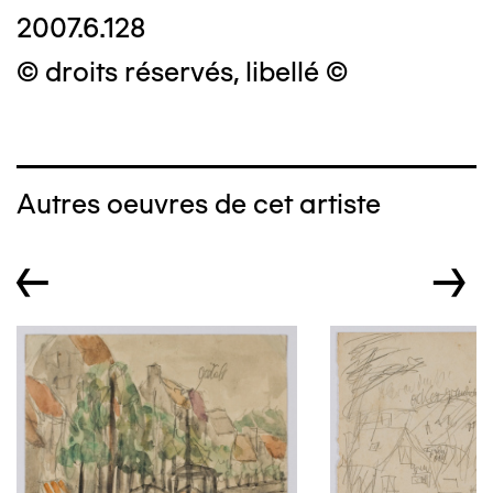
2007.6.128
© droits réservés, libellé ©
Autres oeuvres de cet artiste
←
→