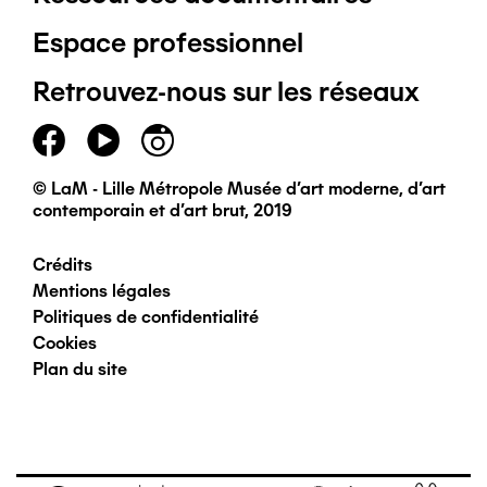
Pied
Espace professionnel
de
Retrouvez-nous sur les réseaux
page
principal
© LaM - Lille Métropole Musée d'art moderne, d'art
contemporain et d'art brut, 2019
Crédits
Pied
Mentions légales
Politiques de confidentialité
de
Cookies
Plan du site
page
secondaire