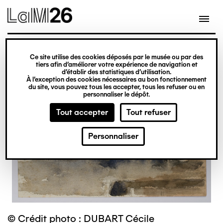
Gestion des cookies
Ce site utilise des cookies déposés par le musée ou par des
Aller
tiers afin d’améliorer votre expérience de navigation et
d’établir des statistiques d’utilisation.
au
À l’exception des cookies nécessaires au bon fonctionnement
du site, vous pouvez tous les accepter, tous les refuser ou en
contenu
personnaliser le dépôt.
principal
Tout accepter
Tout refuser
Personnaliser
© Crédit photo : DUBART Cécile