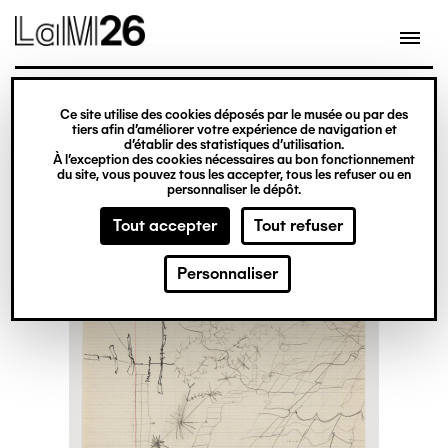
Gestion des cookies
Ce site utilise des cookies déposés par le musée ou par des
Aller
tiers afin d’améliorer votre expérience de navigation et
d’établir des statistiques d’utilisation.
au
À l’exception des cookies nécessaires au bon fonctionnement
du site, vous pouvez tous les accepter, tous les refuser ou en
contenu
personnaliser le dépôt.
principal
Tout accepter
Tout refuser
Personnaliser