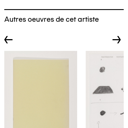
Autres oeuvres de cet artiste
←
→