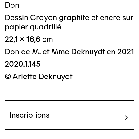
Don
Dessin Crayon graphite et encre sur
papier quadrillé
22,1 x 16,6 cm
Don de M. et Mme Deknuydt en 2021
2020.1.145
© Arlette Deknuydt
Inscriptions