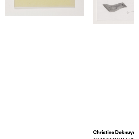
Christine Deknuydt