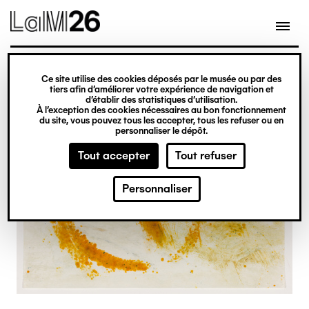
Gestion des cookies
Ce site utilise des cookies déposés par le musée ou par des
Aller
tiers afin d’améliorer votre expérience de navigation et
d’établir des statistiques d’utilisation.
au
À l’exception des cookies nécessaires au bon fonctionnement
du site, vous pouvez tous les accepter, tous les refuser ou en
contenu
personnaliser le dépôt.
principal
Tout accepter
Tout refuser
Personnaliser