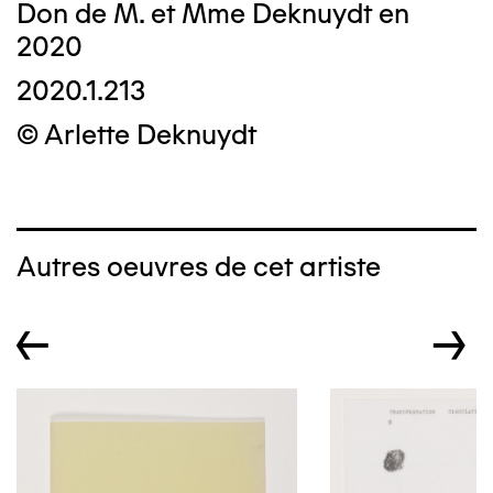
Don de M. et Mme Deknuydt en
2020
2020.1.213
© Arlette Deknuydt
Autres oeuvres de cet artiste
←
→