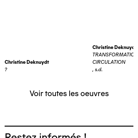
Christine Deknuydt
TRANSFORMATIO
Christine Deknuydt
CIRCULATION
?
,
s.d.
Voir toutes les oeuvres
Restez informés !