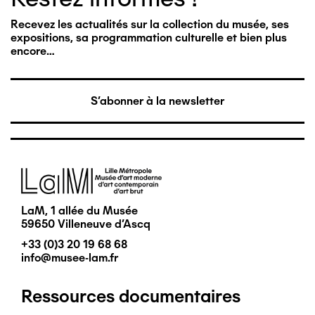
Recevez les actualités sur la collection du musée, ses
expositions, sa programmation culturelle et bien plus
encore…
S'abonner à la newsletter
Image
LaM, 1 allée du Musée
59650 Villeneuve d'Ascq
+33 (0)3 20 19 68 68
info@musee-lam.fr
Ressources documentaires
Pied