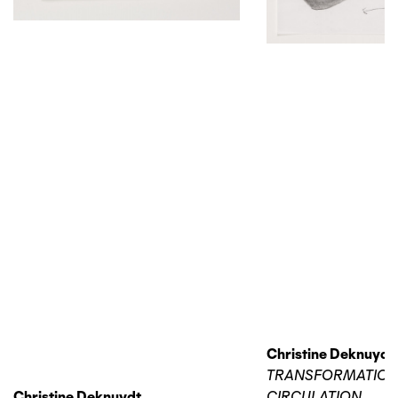
Christine Deknuydt
TRANSFORMATIO
Christine Deknuydt
CIRCULATION