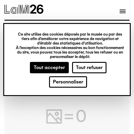
Gestion des cookies
Ce site utilise des cookies déposés par le musée ou par des
Aller
tiers afin d’améliorer votre expérience de navigation et
d’établir des statistiques d’utilisation.
au
À l’exception des cookies nécessaires au bon fonctionnement
du site, vous pouvez tous les accepter, tous les refuser ou en
contenu
personnaliser le dépôt.
principal
Tout accepter
Tout refuser
Personnaliser