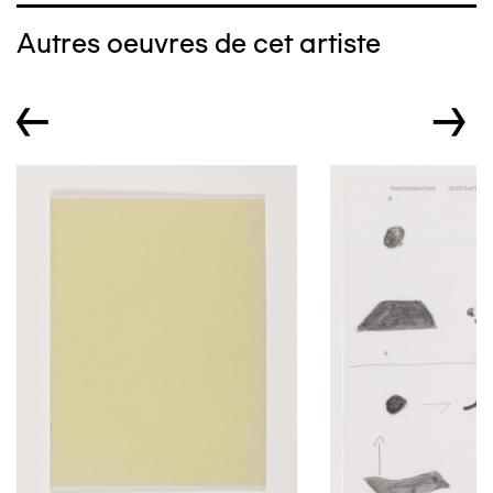
Autres oeuvres de cet artiste
←
→