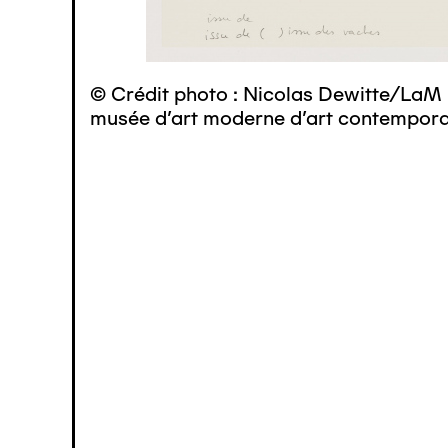
© Crédit photo : Nicolas Dewitte/LaM 
musée d’art moderne d’art contemporai