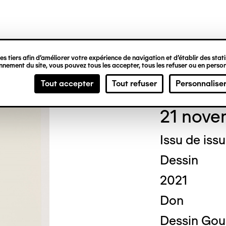
ipale
s tiers afin d’améliorer votre expérience de navigation et d’établir des statis
nement du site, vous pouvez tous les accepter, tous les refuser ou en person
Chri
Tout accepter
Tout refuser
Personnalise
21 nove
Issu de iss
Dessin
2021
Don
Dessin Gou