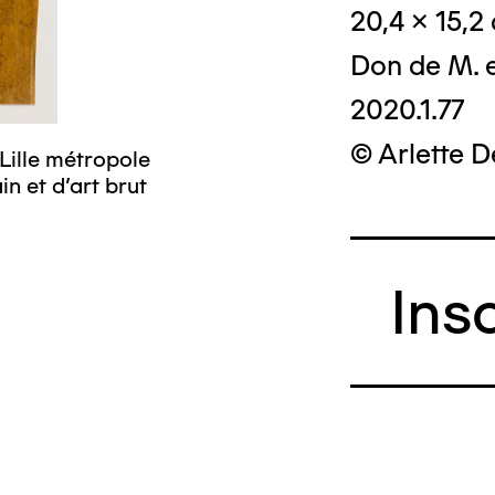
20,4 x 15,2
Don de M. 
2020.1.77
© Arlette 
Lille métropole
n et d’art brut
Ins