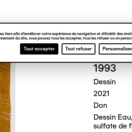
ipale
s tiers afin d’améliorer votre expérience de navigation et d’établir des statis
nement du site, vous pouvez tous les accepter, tous les refuser ou en person
Chri
Tout accepter
Tout refuser
Personnalise
1993
Dessin
2021
Don
Dessin Eau
sulfate de 