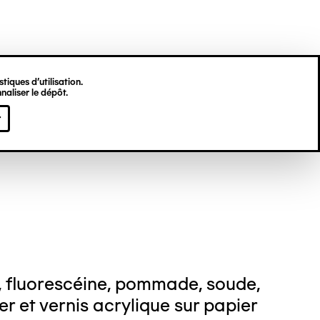
tiques d’utilisation.
naliser le dépôt.
stine DEKNUYDT
r
, fluorescéine, pommade, soude,
fer et vernis acrylique sur papier