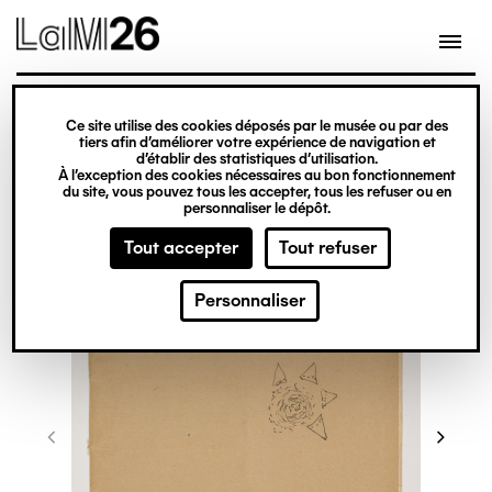
Gestion des cookies
Ce site utilise des cookies déposés par le musée ou par des
Aller
tiers afin d’améliorer votre expérience de navigation et
d’établir des statistiques d’utilisation.
au
À l’exception des cookies nécessaires au bon fonctionnement
du site, vous pouvez tous les accepter, tous les refuser ou en
contenu
personnaliser le dépôt.
principal
Tout accepter
Tout refuser
Personnaliser
©