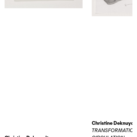
Christine Deknuydt
TRANSFORMATIO