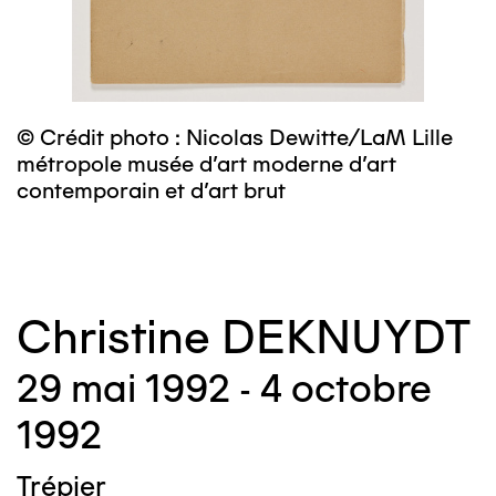
m
c
© Crédit photo : Nicolas Dewitte/LaM Lille
métropole musée d’art moderne d’art
contemporain et d’art brut
Christine DEKNUYDT
29 mai 1992 - 4 octobre
1992
Trépier