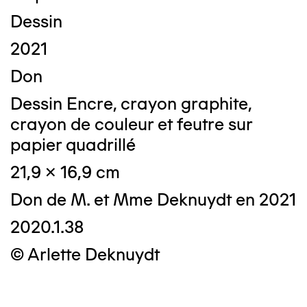
Dessin
2021
Don
Dessin Encre, crayon graphite,
crayon de couleur et feutre sur
papier quadrillé
21,9 x 16,9 cm
Don de M. et Mme Deknuydt en 2021
2020.1.38
© Arlette Deknuydt