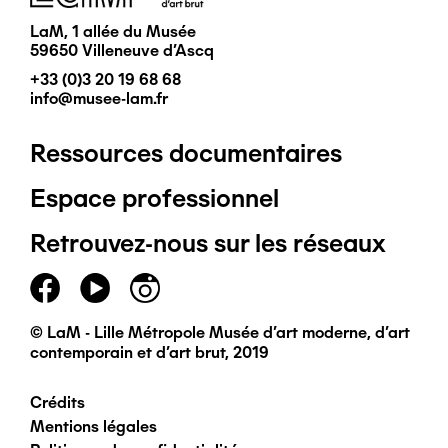
LaM, 1 allée du Musée
59650 Villeneuve d'Ascq
+33 (0)3 20 19 68 68
info@musee-lam.fr
Ressources documentaires
Pied
Espace professionnel
de
Retrouvez-nous sur les réseaux
page
principal
© LaM - Lille Métropole Musée d'art moderne, d'art
contemporain et d'art brut, 2019
Crédits
Pied
Mentions légales