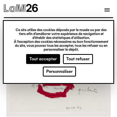
Gestion des cookies
Ce site utilise des cookies déposés par le musée ou par des
Aller
tiers afin d’améliorer votre expérience de navigation et
d’établir des statistiques d’utilisation.
au
À l’exception des cookies nécessaires au bon fonctionnement
du site, vous pouvez tous les accepter, tous les refuser ou en
contenu
personnaliser le dépôt.
principal
Tout accepter
Tout refuser
Personnaliser