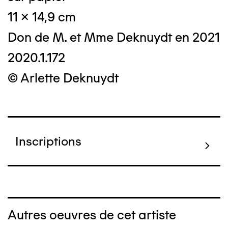
11 x 14,9 cm
Don de M. et Mme Deknuydt en 2021
2020.1.172
© Arlette Deknuydt
Inscriptions
Autres oeuvres de cet artiste