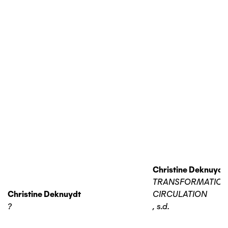
Christine Deknuydt
TRANSFORMATIO
Christine Deknuydt
CIRCULATION
?
,
s.d.