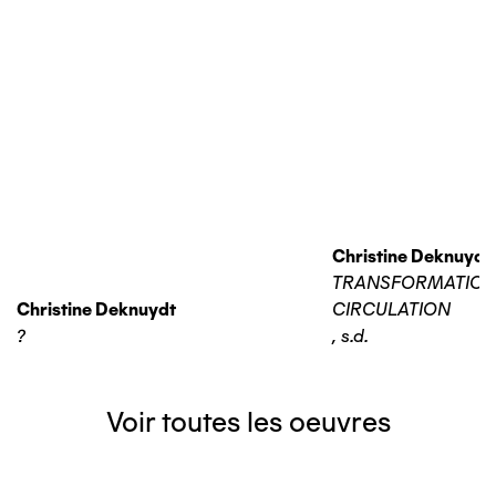
Christine Deknuydt
TRANSFORMATIO
Christine Deknuydt
CIRCULATION
?
,
s.d.
Voir toutes les oeuvres