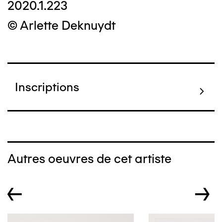
2020.1.223
© Arlette Deknuydt
Inscriptions
Autres oeuvres de cet artiste
←
→