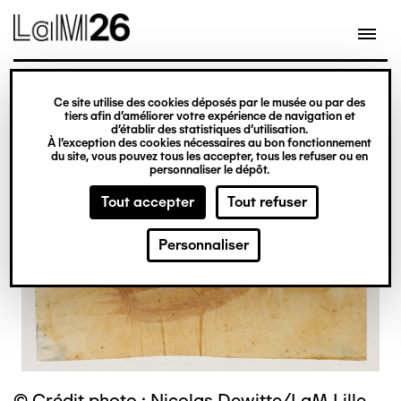
Gestion des cookies
Ce site utilise des cookies déposés par le musée ou par des
Aller
tiers afin d’améliorer votre expérience de navigation et
d’établir des statistiques d’utilisation.
au
À l’exception des cookies nécessaires au bon fonctionnement
du site, vous pouvez tous les accepter, tous les refuser ou en
contenu
personnaliser le dépôt.
principal
Tout accepter
Tout refuser
Personnaliser
© Crédit photo : Nicolas Dewitte/LaM Lille