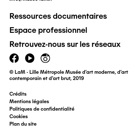
Ressources documentaires
Pied
Espace professionnel
de
Retrouvez-nous sur les réseaux
page
principal
© LaM - Lille Métropole Musée d'art moderne, d'art
contemporain et d'art brut, 2019
Crédits
Pied
Mentions légales
Politiques de confidentialité
de
Cookies
Plan du site
page