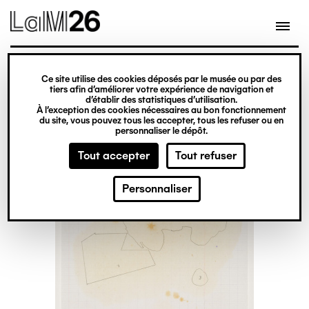
Gestion des cookies
Ce site utilise des cookies déposés par le musée ou par des
Aller
tiers afin d’améliorer votre expérience de navigation et
d’établir des statistiques d’utilisation.
au
À l’exception des cookies nécessaires au bon fonctionnement
du site, vous pouvez tous les accepter, tous les refuser ou en
contenu
personnaliser le dépôt.
principal
Tout accepter
Tout refuser
Personnaliser