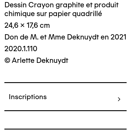
Dessin Crayon graphite et produit
chimique sur papier quadrillé
24,6 x 17,6 cm
Don de M. et Mme Deknuydt en 2021
2020.1.110
© Arlette Deknuydt
Inscriptions