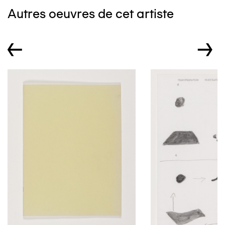
Autres oeuvres de cet artiste
←
→