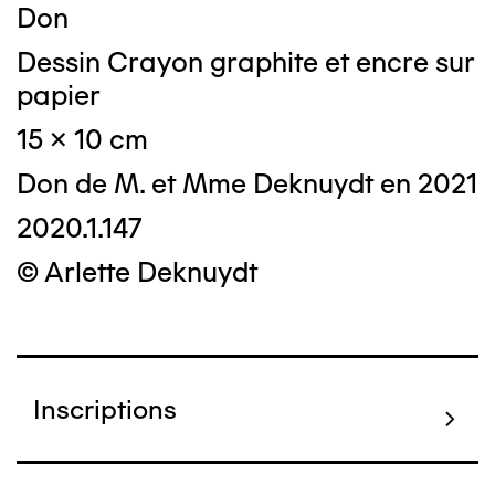
Don
Dessin Crayon graphite et encre sur
papier
15 x 10 cm
Don de M. et Mme Deknuydt en 2021
2020.1.147
© Arlette Deknuydt
Inscriptions