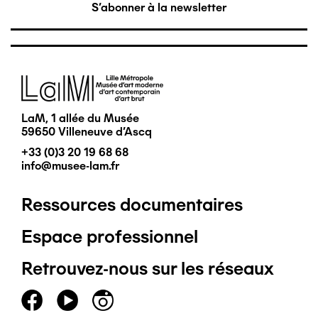
S'abonner à la newsletter
Image
LaM, 1 allée du Musée
59650 Villeneuve d'Ascq
+33 (0)3 20 19 68 68
info@musee-lam.fr
Ressources documentaires
Pied
Espace professionnel
de
Retrouvez-nous sur les réseaux
page
principal