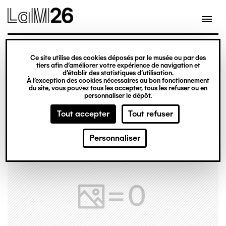
Gestion des cookies
Ce site utilise des cookies déposés par le musée ou par des
Aller
tiers afin d’améliorer votre expérience de navigation et
d’établir des statistiques d’utilisation.
au
À l’exception des cookies nécessaires au bon fonctionnement
du site, vous pouvez tous les accepter, tous les refuser ou en
contenu
personnaliser le dépôt.
principal
Tout accepter
Tout refuser
Personnaliser