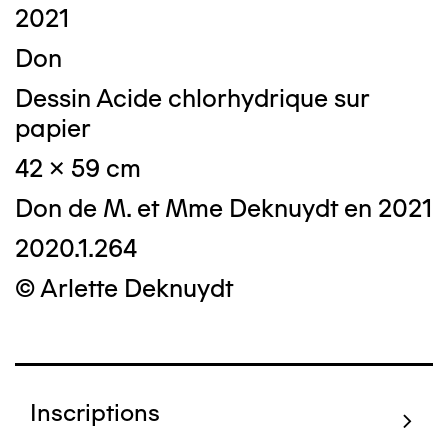
2021
Don
Dessin Acide chlorhydrique sur
papier
42 x 59 cm
Don de M. et Mme Deknuydt en 2021
2020.1.264
© Arlette Deknuydt
Inscriptions