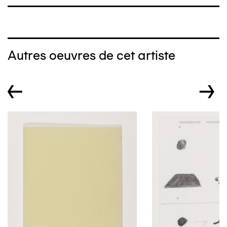
Autres oeuvres de cet artiste
←
→