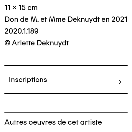
11 x 15 cm
Don de M. et Mme Deknuydt en 2021
2020.1.189
© Arlette Deknuydt
Inscriptions
Autres oeuvres de cet artiste