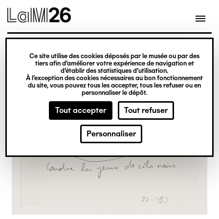
Gestion des cookies
Ce site utilise des cookies déposés par le musée ou par des
Aller
tiers afin d’améliorer votre expérience de navigation et
d’établir des statistiques d’utilisation.
au
À l’exception des cookies nécessaires au bon fonctionnement
du site, vous pouvez tous les accepter, tous les refuser ou en
contenu
personnaliser le dépôt.
principal
Tout accepter
Tout refuser
Personnaliser