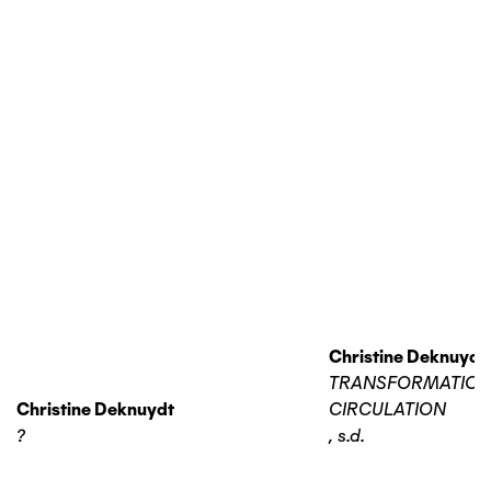
Christine Deknuydt
TRANSFORMATIO
Christine Deknuydt
CIRCULATION
?
,
s.d.