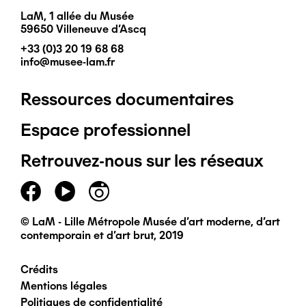
LaM, 1 allée du Musée
59650 Villeneuve d'Ascq
+33 (0)3 20 19 68 68
info@musee-lam.fr
Ressources documentaires
Pied
Espace professionnel
de
Retrouvez-nous sur les réseaux
page
principal
© LaM - Lille Métropole Musée d'art moderne, d'art
contemporain et d'art brut, 2019
Crédits
Pied
Mentions légales
Politiques de confidentialité