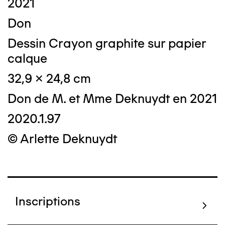
2021
Don
Dessin Crayon graphite sur papier
calque
32,9 x 24,8 cm
Don de M. et Mme Deknuydt en 2021
2020.1.97
© Arlette Deknuydt
Inscriptions