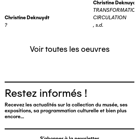
Christine Deknuydt
TRANSFORMATIO
Christine Deknuydt
CIRCULATION
?
,
s.d.
Voir toutes les oeuvres
Restez informés !
Recevez les actualités sur la collection du musée, ses
expositions, sa programmation culturelle et bien plus
encore…
S'abonner à la newsletter