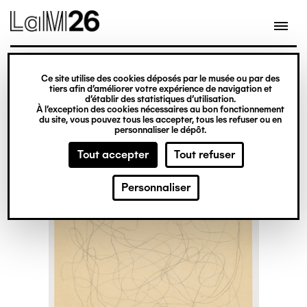
Gestion des cookies
Ce site utilise des cookies déposés par le musée ou par des
Aller
tiers afin d’améliorer votre expérience de navigation et
d’établir des statistiques d’utilisation.
au
À l’exception des cookies nécessaires au bon fonctionnement
du site, vous pouvez tous les accepter, tous les refuser ou en
contenu
personnaliser le dépôt.
principal
Tout accepter
Tout refuser
Personnaliser