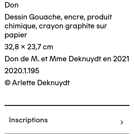
Don
Dessin Gouache, encre, produit
chimique, crayon graphite sur
papier
32,8 x 23,7 cm
Don de M. et Mme Deknuydt en 2021
2020.1.195
© Arlette Deknuydt
Inscriptions