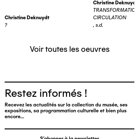
Christine Deknuydt
TRANSFORMATIO
Christine Deknuydt
CIRCULATION
?
,
s.d.
Voir toutes les oeuvres
Restez informés !
Recevez les actualités sur la collection du musée, ses
expositions, sa programmation culturelle et bien plus
encore…
S'abonner à la newsletter