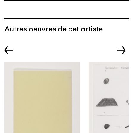
Autres oeuvres de cet artiste
←
→