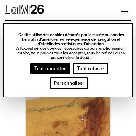
Gestion des cookies
Ce site utilise des cookies déposés par le musée ou par des
Aller
tiers afin d’améliorer votre expérience de navigation et
d’établir des statistiques d’utilisation.
au
À l’exception des cookies nécessaires au bon fonctionnement
du site, vous pouvez tous les accepter, tous les refuser ou en
contenu
personnaliser le dépôt.
principal
Tout accepter
Tout refuser
Personnaliser