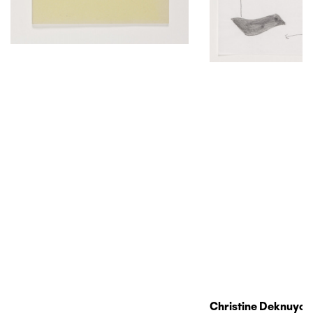
Christine Deknuydt