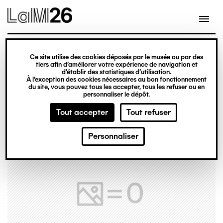
Gestion des cookies
Ce site utilise des cookies déposés par le musée ou par des
Aller
tiers afin d’améliorer votre expérience de navigation et
d’établir des statistiques d’utilisation.
au
À l’exception des cookies nécessaires au bon fonctionnement
du site, vous pouvez tous les accepter, tous les refuser ou en
contenu
personnaliser le dépôt.
principal
Tout accepter
Tout refuser
Personnaliser