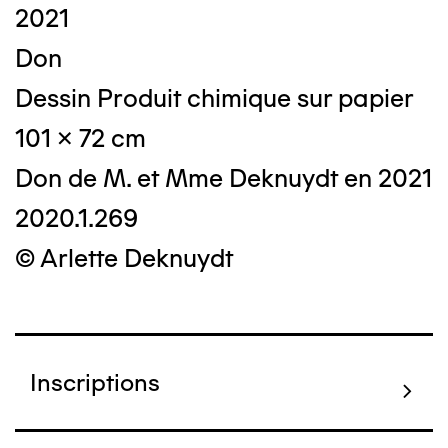
2021
Don
Dessin Produit chimique sur papier
101 x 72 cm
Don de M. et Mme Deknuydt en 2021
2020.1.269
© Arlette Deknuydt
Inscriptions