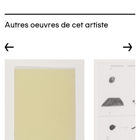
Autres oeuvres de cet artiste
←
→