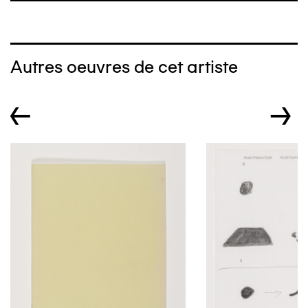
Autres oeuvres de cet artiste
←
→