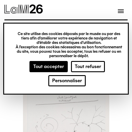
Gestion des cookies
Ce site utilise des cookies déposés par le musée ou par des
Aller
tiers afin d’améliorer votre expérience de navigation et
d’établir des statistiques d’utilisation.
au
À l’exception des cookies nécessaires au bon fonctionnement
du site, vous pouvez tous les accepter, tous les refuser ou en
contenu
personnaliser le dépôt.
principal
Tout accepter
Tout refuser
Personnaliser