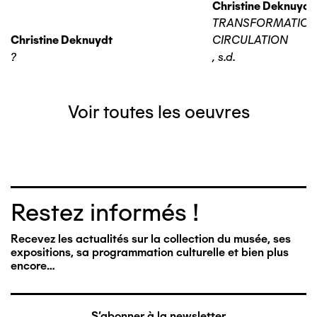
Christine Deknuydt
TRANSFORMATIO
Christine Deknuydt
CIRCULATION
?
,
s.d.
Voir toutes les oeuvres
Restez informés !
Recevez les actualités sur la collection du musée, ses
expositions, sa programmation culturelle et bien plus
encore…
S'abonner à la newsletter