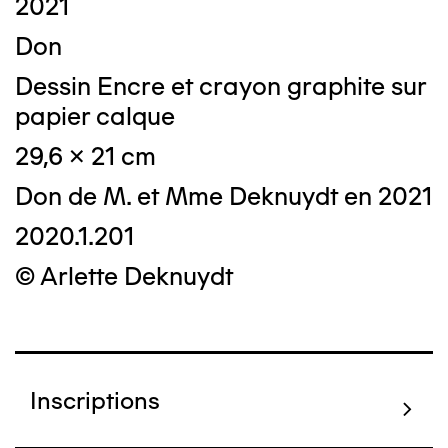
2021
Don
Dessin Encre et crayon graphite sur
papier calque
29,6 x 21 cm
Don de M. et Mme Deknuydt en 2021
2020.1.201
© Arlette Deknuydt
Inscriptions