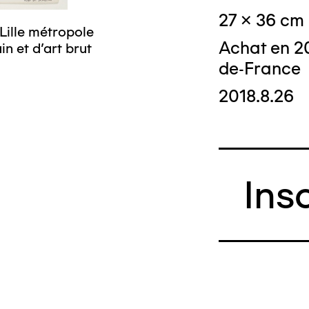
27 x 36 cm
Lille métropole
Achat en 2
n et d’art brut
de-France
2018.8.26
Ins