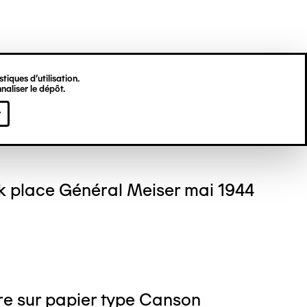
tiques d’utilisation.
naliser le dépôt.
KALISKI
r
 place Général Meiser mai 1944
re sur papier type Canson