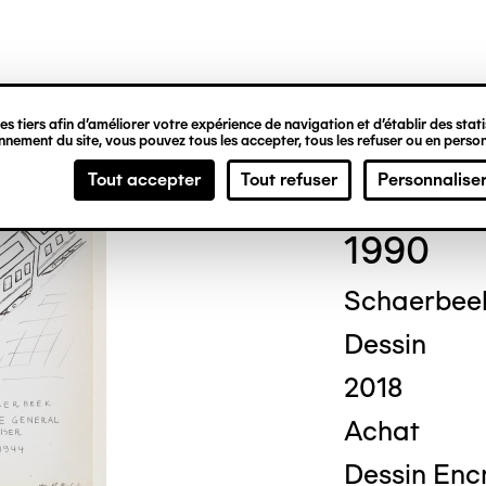
ipale
s tiers afin d’améliorer votre expérience de navigation et d’établir des statis
nement du site, vous pouvez tous les accepter, tous les refuser ou en person
Jim 
Tout accepter
Tout refuser
Personnalise
1990
Schaerbeek
Dessin
2018
Achat
Dessin Enc